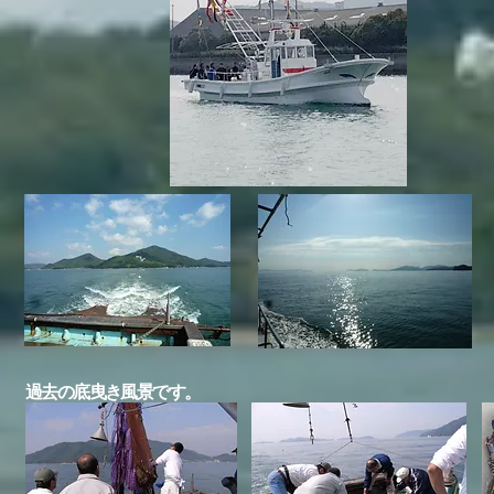
過去の底曳き風景です。