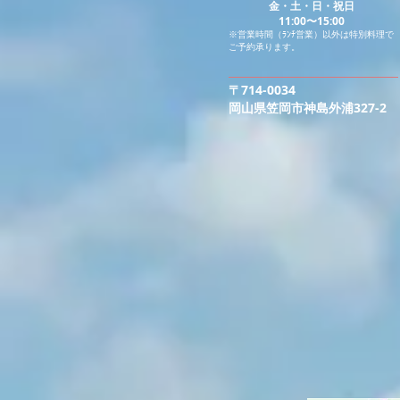
金・土・日・祝日
11:00〜15:00
※営業時間（ﾗﾝﾁ営業）以外は特別料理で
ご予約承ります。
〒714-0034
​岡山県笠岡市神島外浦327-2