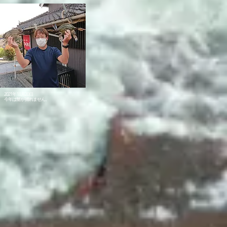
2021年11月20日​
今年は蟹が捕れません。