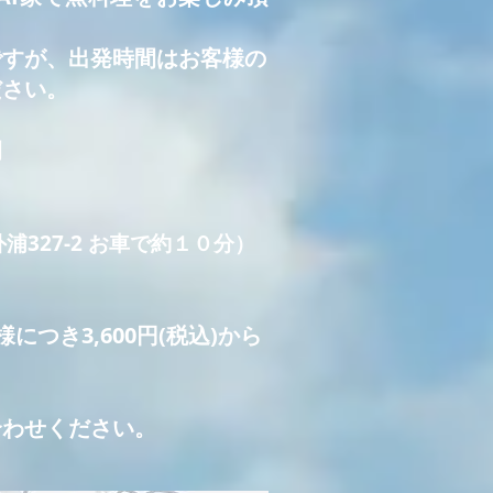
すが、出発時間はお客様の
ださい。
例
浦327-2 お車で約１０分）
につき3,600円(税込)から
合わせください。